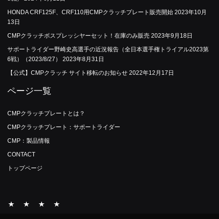
HONDA CRF125F、CRF110用CMPクラッチプレート販売開始
2023年10月
13日
CMPクラッチボスプレッシヤーセット！在庫のみ販売
2023年9月18日
サポートライダー野崎史高選手の近況報告（全日本選手権トライアル2023第
6戦）（2023/8/27）
2023年8月31日
【公式】CMPクラッチ サイト移転のお知らせ
2022年12月17日
ページ一覧
CMPクラッチプレートとは？
CMPクラッチプレート：サポートライダー
CMP：製品情報
CONTACT
トップページ
CMP
サ
CMP：
CONTACT