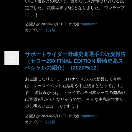
いに＋暑さとの戦いで、僅かなミスが命取りとなる設
定でした。 決勝結果は5位となりました。 ワンラップ
目 […]
公開済み: 2023年8月31日
作成者:
wpmaster
カテゴリー:
未分類
サポートライダー野崎史高選手の近況報告
12
（セロー250 FINAL EDITION 野崎史高ス
ペシャルの紹介）（2020/5/12）
お世話になります。 コロナウィルスの影響にて今年
は、レースイベントも延期や中止続きとなっておりま
す。 現状況からは、トライアル全日本レースの開幕戦
は実質9月からとなりそうです。 そんな中私事ですが、
少し明るいニュースです […]
公開済み: 2020年5月12日
作成者:
wpmaster
カテゴリー:
未分類