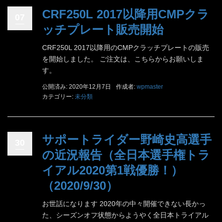
CRF250L 2017以降用CMPクラ
07
ッチプレート販売開始
CRF250L 2017以降用のCMPクラッチプレートの販売
を開始しました。 ご注文は、こちらからお願いしま
す。
公開済み: 2020年12月7日
作成者:
wpmaster
カテゴリー:
未分類
サポートライダー野崎史高選手
30
の近況報告（全日本選手権トラ
イアル2020第1戦優勝！）
（2020/9/30）
お世話になります 2020年の中々開催できない長かっ
た、シーズンオフ状態からようやく全日本トライアル