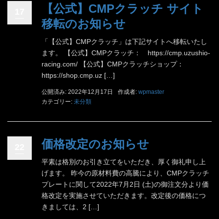
【公式】CMPクラッチ サイト
17
移転のお知らせ
「【公式】CMPクラッチ」は下記サイトへ移転いたし
ます。 【公式】CMPクラッチ： https://cmp.uzushio-
racing.com/ 【公式】CMPクラッチショップ：
https://shop.cmp.uz […]
公開済み: 2022年12月17日
作成者:
wpmaster
カテゴリー:
未分類
価格改定のお知らせ
22
平素は格別のお引き立てをいただき、厚く御礼申し上
げます。 昨今の原材料費の高騰により、CMPクラッチ
プレートに関して2022年7月2日 (土)の御注文分より価
格改定を実施させていただきます。改定後の価格につ
きましては、2 […]