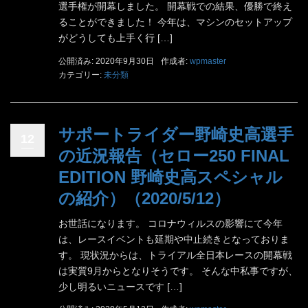
選手権が開幕しました。 開幕戦での結果、優勝で終え
ることができました！ 今年は、マシンのセットアップ
がどうしても上手く行 […]
公開済み: 2020年9月30日
作成者:
wpmaster
カテゴリー:
未分類
サポートライダー野崎史高選手
12
の近況報告（セロー250 FINAL
EDITION 野崎史高スペシャル
の紹介）（2020/5/12）
お世話になります。 コロナウィルスの影響にて今年
は、レースイベントも延期や中止続きとなっておりま
す。 現状況からは、トライアル全日本レースの開幕戦
は実質9月からとなりそうです。 そんな中私事ですが、
少し明るいニュースです […]