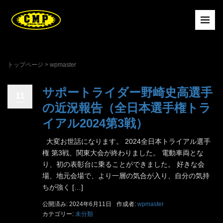
トップページ
>
wpmaster
サポートライダー野崎史高選手
11
の近況報告（全日本選手権トラ
イアル2024第3戦）
大変お世話になります。 2024全日本トライアル選手
権 第3戦、関東大会が終わりました。 電動車両とな
り、初の表彰台に乗ることができました。 好きな会
場、地元会場で、より一層の気合が入り、自分の気持
ちが強く […]
公開済み: 2024年6月11日
作成者:
wpmaster
カテゴリー:
未分類