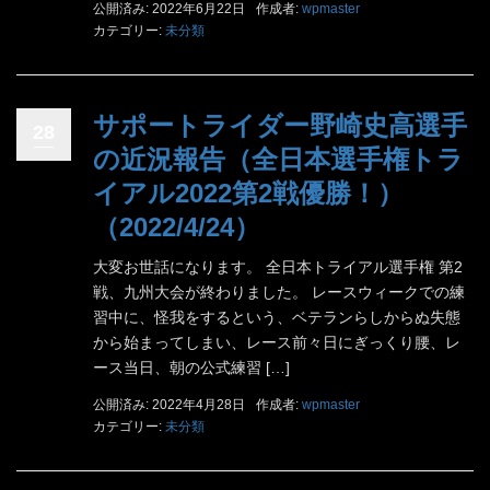
公開済み: 2022年6月22日
作成者:
wpmaster
カテゴリー:
未分類
サポートライダー野崎史高選手
28
の近況報告（全日本選手権トラ
イアル2022第2戦優勝！）
（2022/4/24）
大変お世話になります。 全日本トライアル選手権 第2
戦、九州大会が終わりました。 レースウィークでの練
習中に、怪我をするという、ベテランらしからぬ失態
から始まってしまい、レース前々日にぎっくり腰、レ
ース当日、朝の公式練習 […]
公開済み: 2022年4月28日
作成者:
wpmaster
カテゴリー:
未分類