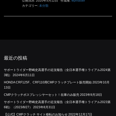
公開済み: 2020年5月12日
作成者:
wpmaster
カテゴリー:
未分類
最近の投稿
サポートライダー野崎史高選手の近況報告（全日本選手権トライアル2024第
3戦）
2024年6月11日
HONDA CRF125F、CRF110用CMPクラッチプレート販売開始
2023年10月
13日
CMPクラッチボスプレッシヤーセット！在庫のみ販売
2023年9月18日
サポートライダー野崎史高選手の近況報告（全日本選手権トライアル2023第
6戦）（2023/8/27）
2023年8月31日
【公式】CMPクラッチ サイト移転のお知らせ
2022年12月17日