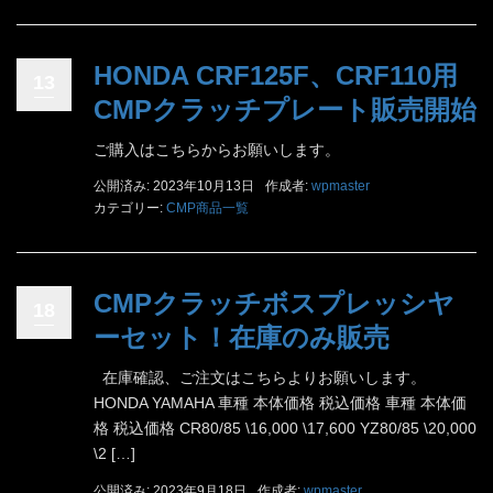
HONDA CRF125F、CRF110用
13
CMPクラッチプレート販売開始
ご購入はこちらからお願いします。
公開済み: 2023年10月13日
作成者:
wpmaster
カテゴリー:
CMP商品一覧
CMPクラッチボスプレッシヤ
18
ーセット！在庫のみ販売
在庫確認、ご注文はこちらよりお願いします。
HONDA YAMAHA 車種 本体価格 税込価格 車種 本体価
格 税込価格 CR80/85 \16,000 \17,600 YZ80/85 \20,000
\2 […]
公開済み: 2023年9月18日
作成者:
wpmaster