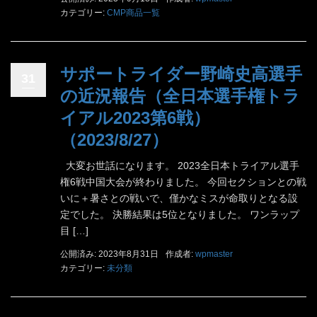
カテゴリー:
CMP商品一覧
サポートライダー野崎史高選手
31
の近況報告（全日本選手権トラ
イアル2023第6戦）
（2023/8/27）
大変お世話になります。 2023全日本トライアル選手
権6戦中国大会が終わりました。 今回セクションとの戦
いに＋暑さとの戦いで、僅かなミスが命取りとなる設
定でした。 決勝結果は5位となりました。 ワンラップ
目 […]
公開済み: 2023年8月31日
作成者:
wpmaster
カテゴリー:
未分類